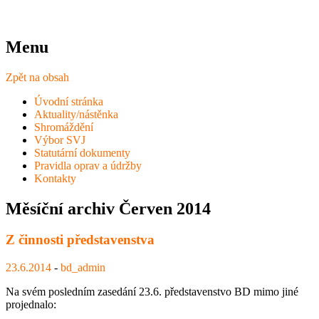
Menu
Zpět na obsah
Úvodní stránka
Aktuality/nástěnka
Shromáždění
Výbor SVJ
Statutární dokumenty
Pravidla oprav a údržby
Kontakty
Měsíční archiv
Červen 2014
Z činnosti představenstva
23.6.2014
-
bd_admin
Na svém posledním zasedání 23.6. představenstvo BD mimo jiné
projednalo: