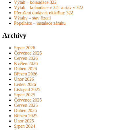
Výtah – kolaudace 322
Výtah – kolaudace v 321 a stav v 322
Přerušení dodávek elektřiny 322
Výtahy – stav řízení
Popelnice – instalace zámku
Archivy
Srpen 2026
Červenec 2026
Červen 2026
Květen 2026
Duben 2026
Březen 2026
Únor 2026
Leden 2026
Listopad 2025
Srpen 2025
Červenec 2025
Červen 2025
Duben 2025
Březen 2025
Únor 2025
Srpen 2024