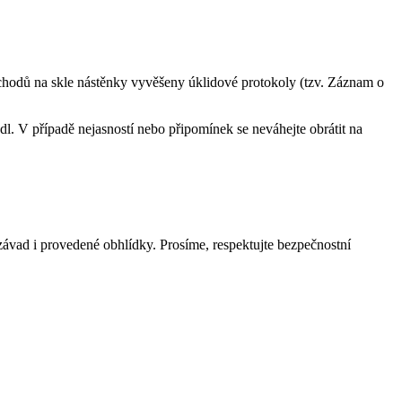
hodů na skle nástěnky vyvěšeny úklidové protokoly (tzv. Záznam o
l. V případě nejasností nebo připomínek se neváhejte obrátit na
závad i provedené obhlídky. Prosíme, respektujte bezpečnostní