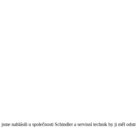
jsme nahlásili u společnosti Schindler a servisní technik by ji měl ods