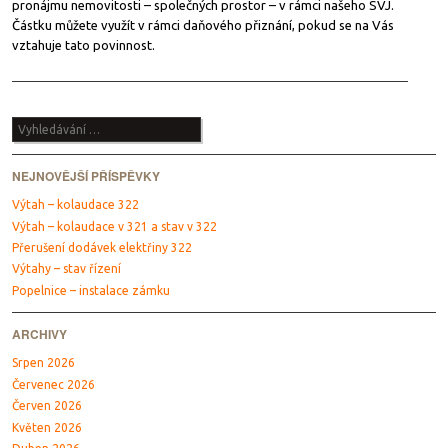
pronájmu nemovitosti – společných prostor – v rámci našeho SVJ.
Částku můžete využít v rámci daňového přiznání, pokud se na Vás
vztahuje tato povinnost.
Navigace
Vyhledávání
NEJNOVĚJŠÍ PŘÍSPĚVKY
Výtah – kolaudace 322
Výtah – kolaudace v 321 a stav v 322
Přerušení dodávek elektřiny 322
Výtahy – stav řízení
Popelnice – instalace zámku
ARCHIVY
Srpen 2026
Červenec 2026
Červen 2026
Květen 2026