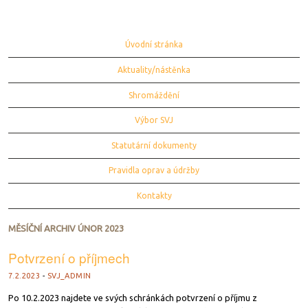
Menu
Zpět na obsah
Úvodní stránka
Aktuality/nástěnka
Shromáždění
Výbor SVJ
Statutární dokumenty
Pravidla oprav a údržby
Kontakty
MĚSÍČNÍ ARCHIV
ÚNOR 2023
Potvrzení o příjmech
7.2.2023
-
SVJ_ADMIN
Po 10.2.2023 najdete ve svých schránkách potvrzení o příjmu z