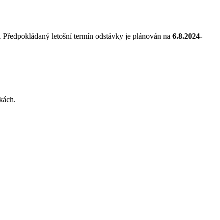
. Předpokládaný letošní termín odstávky je plánován na
6.8.2024-
kách.