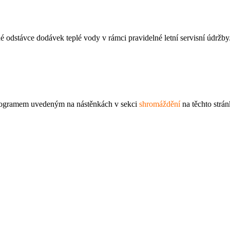
 odstávce dodávek teplé vody v rámci pravidelné letní servisní údržby
rogramem uvedeným na nástěnkách v sekci
shromáždění
na těchto strán