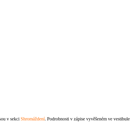
sou v sekci
Shromáždení
. Podrobnosti v zápise vyvěšeném ve vestibul