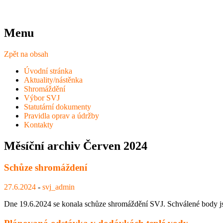
Menu
Zpět na obsah
Úvodní stránka
Aktuality/nástěnka
Shromáždění
Výbor SVJ
Statutární dokumenty
Pravidla oprav a údržby
Kontakty
Měsíční archiv
Červen 2024
Schůze shromáždení
27.6.2024
-
svj_admin
Dne 19.6.2024 se konala schůze shromáždění SVJ. Schválené body j